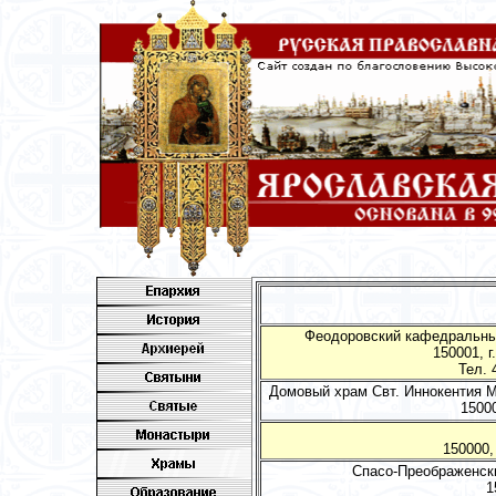
Феодоровский кафедральный
150001, г
Тел. 4
Домовый храм Свт. Иннокентия 
15000
150000,
Спасо-Преображенски
1